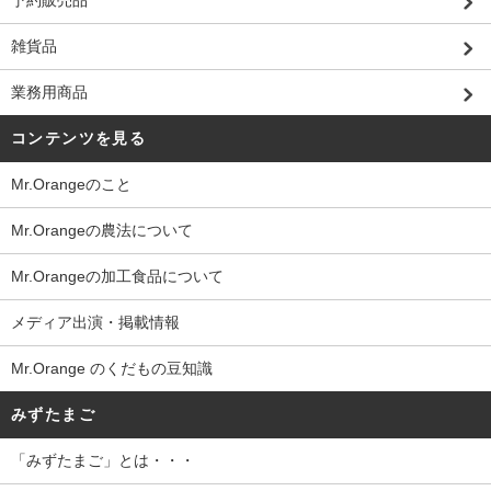
予約販売品
雑貨品
業務用商品
コンテンツを見る
Mr.Orangeのこと
Mr.Orangeの農法について
Mr.Orangeの加工食品について
メディア出演・掲載情報
Mr.Orange のくだもの豆知識
みずたまご
「みずたまご」とは・・・