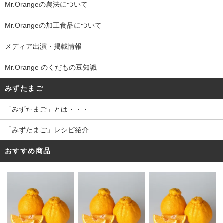
Mr.Orangeの農法について
Mr.Orangeの加工食品について
メディア出演・掲載情報
Mr.Orange のくだもの豆知識
みずたまご
「みずたまご」とは・・・
「みずたまご」レシピ紹介
おすすめ商品