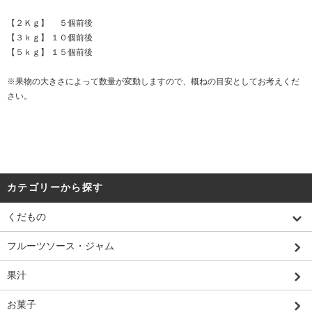
【２Ｋｇ】 ５個前後
【３ｋｇ】 １０個前後
【５ｋｇ】 １５個前後
※果物の大きさによって数量が変動しますので、概ねの目安としてお考えくだ
さい。
カテゴリーから探す
くだもの
フルーツソース・ジャム
果汁
お菓子