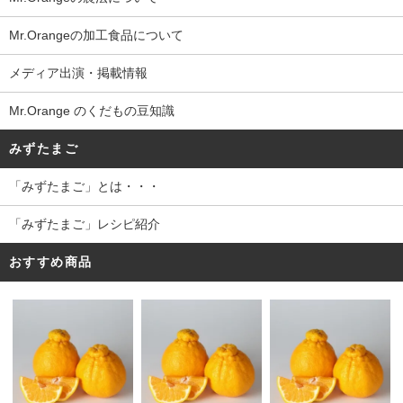
Mr.Orangeの加工食品について
メディア出演・掲載情報
Mr.Orange のくだもの豆知識
みずたまご
「みずたまご」とは・・・
「みずたまご」レシピ紹介
おすすめ商品