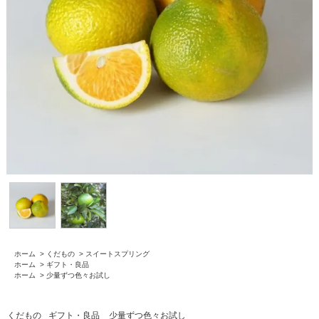
ホーム
>
くだもの
>
スイートスプリング
ホーム
>
ギフト・良品
ホーム
>
少量ずつ色々お試し
くだもの
ギフト・良品
少量ずつ色々お試し