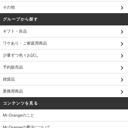
その他
グループから探す
ギフト・良品
ワケあり・ご家庭用商品
少量ずつ色々お試し
予約販売品
雑貨品
業務用商品
コンテンツを見る
Mr.Orangeのこと
Mr.Orangeの農法について