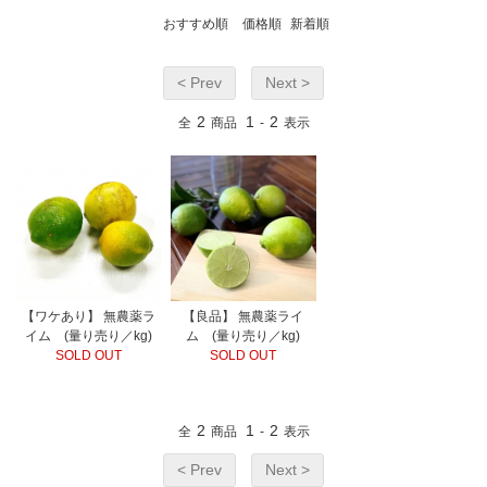
おすすめ順
価格順
新着順
< Prev
Next >
2
1
2
全
商品
-
表示
【ワケあり】 無農薬ラ
【良品】 無農薬ライ
イム (量り売り／kg)
ム (量り売り／kg)
SOLD OUT
SOLD OUT
2
1
2
全
商品
-
表示
< Prev
Next >