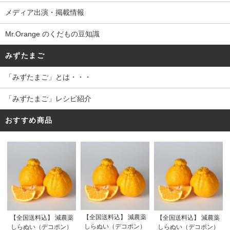
メディア出演・掲載情報
Mr.Orange のくだもの豆知識
みずたまご
「みずたまご」とは・・・
「みずたまご」レシピ紹介
おすすめ商品
【全国送料込】 減農薬
【全国送料込】 減農薬
【全国送料込】 減農薬
しらぬい（デコポン）
しらぬい（デコポン）
しらぬい（デコポン）