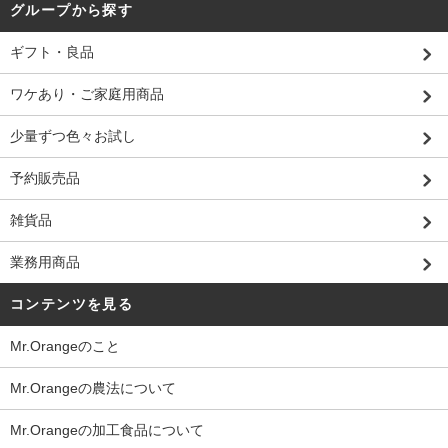
グループから探す
ギフト・良品
ワケあり・ご家庭用商品
少量ずつ色々お試し
予約販売品
雑貨品
業務用商品
コンテンツを見る
Mr.Orangeのこと
Mr.Orangeの農法について
Mr.Orangeの加工食品について