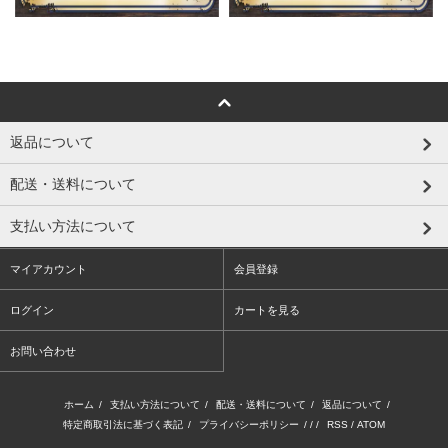
返品について
配送・送料について
支払い方法について
マイアカウント
会員登録
ログイン
カートを見る
お問い合わせ
ホーム
/
支払い方法について
/
配送・送料について
/
返品について
/
特定商取引法に基づく表記
/
プライバシーポリシー
/ / /
RSS
/
ATOM